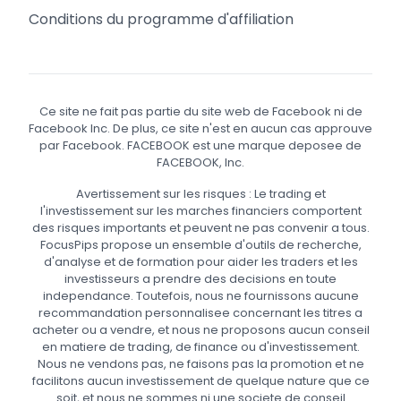
Conditions du programme d'affiliation
Ce site ne fait pas partie du site web de Facebook ni de
Facebook Inc. De plus, ce site n'est en aucun cas approuve
par Facebook. FACEBOOK est une marque deposee de
FACEBOOK, Inc.
Avertissement sur les risques : Le trading et
l'investissement sur les marches financiers comportent
des risques importants et peuvent ne pas convenir a tous.
FocusPips propose un ensemble d'outils de recherche,
d'analyse et de formation pour aider les traders et les
investisseurs a prendre des decisions en toute
independance. Toutefois, nous ne fournissons aucune
recommandation personnalisee concernant les titres a
acheter ou a vendre, et nous ne proposons aucun conseil
en matiere de trading, de finance ou d'investissement.
Nous ne vendons pas, ne faisons pas la promotion et ne
facilitons aucun investissement de quelque nature que ce
soit, et nous ne sommes ni une societe de conseil