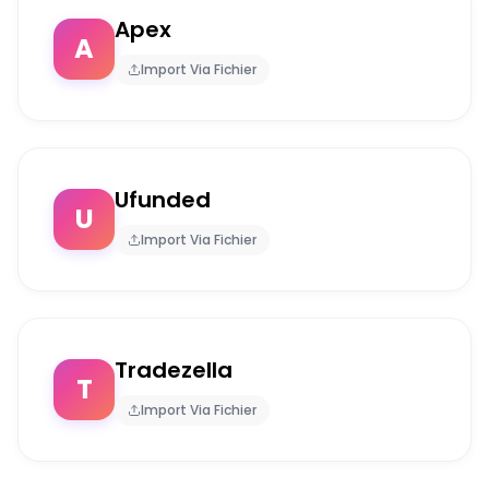
Apex
A
Import Via Fichier
Ufunded
U
Import Via Fichier
Tradezella
T
Import Via Fichier