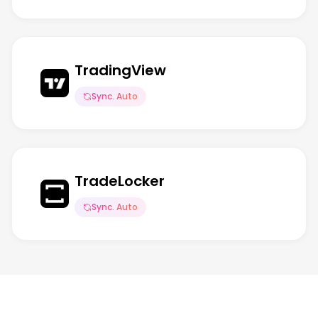
TradingView
Sync. Auto
TradeLocker
Sync. Auto