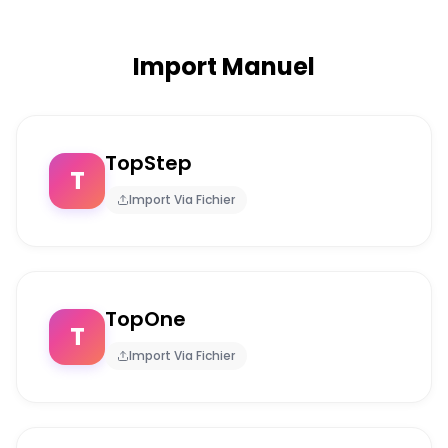
Import Manuel
TopStep
T
Import Via Fichier
TopOne
T
Import Via Fichier