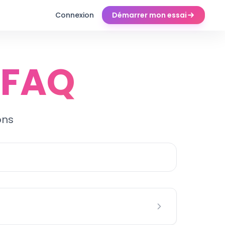
Connexion
Démarrer mon essai
t FAQ
ons