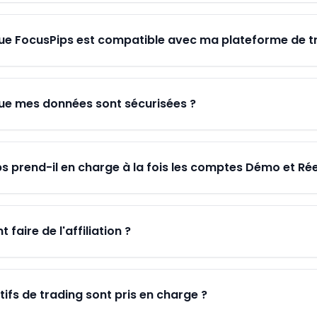
ue FocusPips est compatible avec ma plateforme de t
ue mes données sont sécurisées ?
s prend-il en charge à la fois les comptes Démo et Rée
faire de l'affiliation ?
tifs de trading sont pris en charge ?