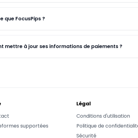
e que FocusPips ?
mettre à jour ses informations de paiements ?
e
Légal
tact
Conditions d'utilisation
eformes supportées
Politique de confidentialit
Sécurité