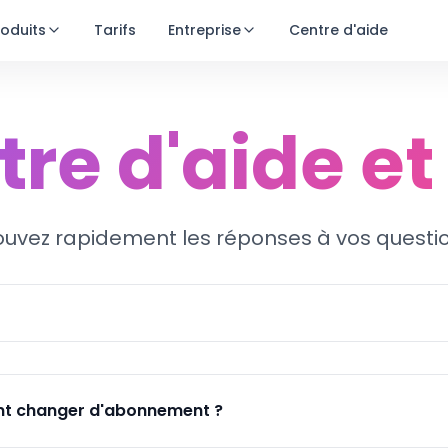
roduits
Tarifs
Entreprise
Centre d'aide
re d'aide e
ouvez rapidement les réponses à vos questi
Essai gratuit
 changer d'abonnement ?