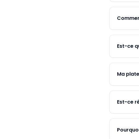
Comment 
Est-ce q
Ma plate
Est-ce r
Pourquoi