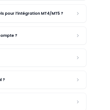
ls pour l’intégration MT4/MT5 ?
 compte ?
l ?