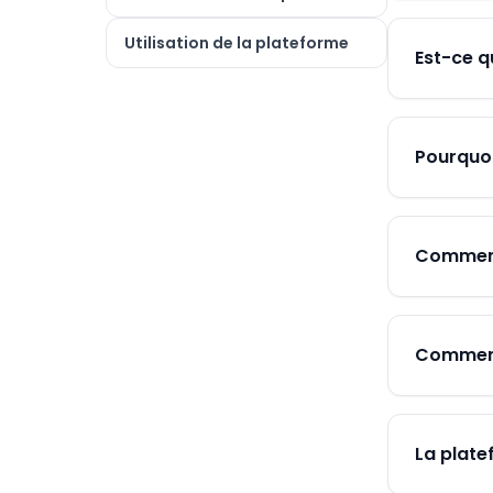
Utilisation de la plateforme
Est-ce q
Pourquoi
Comment
Comment 
La plate