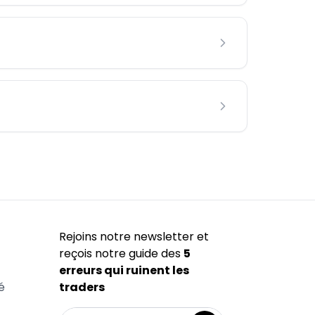
Rejoins notre newsletter et
reçois notre guide des
5
erreurs qui ruinent les
é
traders