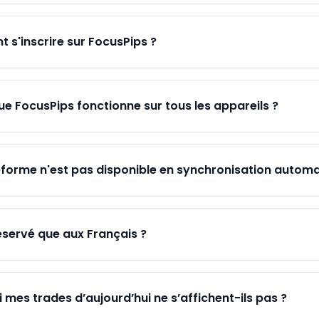
s'inscrire sur FocusPips ?
ue FocusPips fonctionne sur tous les appareils ?
forme n'est pas disponible en synchronisation automat
éservé que aux Français ?
 mes trades d’aujourd’hui ne s’affichent-ils pas ?