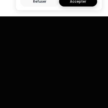
Refuser
Accepter
Rejoins notre newsletter et
reçois notre guide des
5
erreurs qui ruinent les
é
traders
e