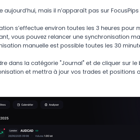
aujourd’hui, mais il n’apparaît pas sur FocusPips 
ation s’effectue environ toutes les 3 heures pour m
ant, vous pouvez relancer une synchronisation ma
isation manuelle est possible toutes les 30 minute
dre dans la catégorie "Journal" et de cliquer sur le b
isation et mettra à jour vos trades et positions a