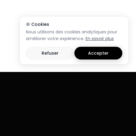
🍪 Cookies
Nous utilisons des cookies analytiques pour
améliorer votre expérience.
En savoir plus
Refuser
Accepter
Rejoins notre newsletter et
reçois notre guide des
5
erreurs qui ruinent les