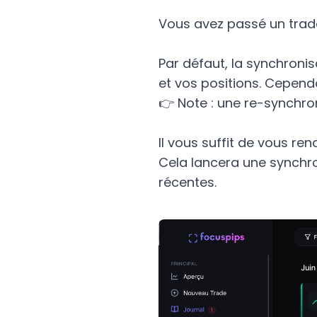
Vous avez passé un trade 
Par défaut, la synchronis
et vos positions. Cepend
👉 Note : une re-synchron
Il vous suffit de vous ren
Cela lancera une synchron
récentes.
