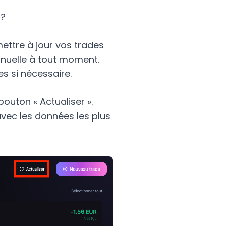
?

ettre à jour vos trades 
nuelle à tout moment.

s si nécessaire.

outon « Actualiser ». 
vec les données les plus 