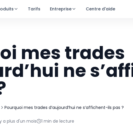
roduits
Tarifs
Entreprise
Centre d'aide
oi mes trades
rd’hui ne s’af
?
Pourquoi mes trades d’aujourd’hui ne s’affichent-ils pas ?
Essai gratuit
l y a plus d'un mois
1
min de lecture