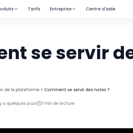
roduits
Tarifs
Entreprise
Centre d'aide
t se servir d
ion de la plateforme
Comment se servir des notes ?
l y a quelques jours
1
min de lecture
Essai gratuit