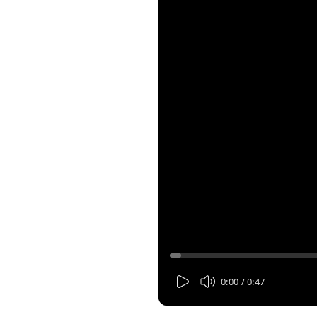
0:00
 / 
0:47